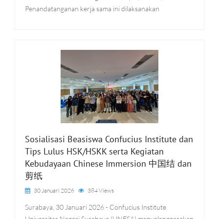
Penandatanganan kerja sama ini dilaksanakan
Sosialisasi Beasiswa Confucius Institute dan
Tips Lulus HSK/HSKK serta Kegiatan
Kebudayaan Chinese Immersion 中国结 dan
剪纸
30 Januari 2026
384 Views
Surabaya, 30 Januari 2026 - Confucius Institute
Universitas Negeri Surabaya (UNESA) menyelenggarakan