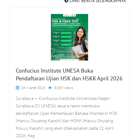
LIHAT BERITA SELENGKAPNYA
Confucius Institute UNESA Buka
Pendaftaran Ujian HSK dan HSKK April 2026
06 Maret 2026
3206 Views
Surabaya — Confucius Institute Universitas Negeri
Surabaya (CI UNESA) secara resmi membuka
pendaftaran Ujian Kemampuan Bahasa Mandarin HSK
(Hanyu Shuiping Kaoshi) dan HSKK (Hanyu Shuiping
Kouyu Kaoshi) yang akan dilaksanakan pada 11 April
2026. Keg