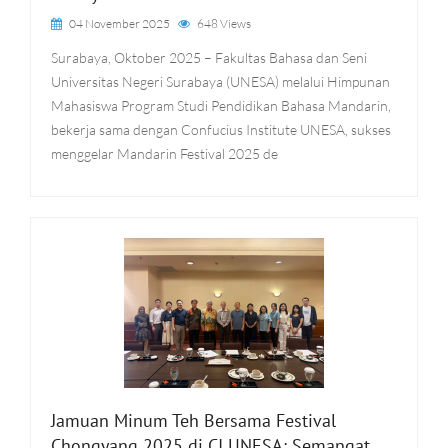
04 November 2025
648 Views
Surabaya, Oktober 2025 – Fakultas Bahasa dan Seni
Universitas Negeri Surabaya (UNESA) melalui Himpunan
Mahasiswa Program Studi Pendidikan Bahasa Mandarin,
bekerja sama dengan Confucius Institute UNESA, sukses
menggelar Mandarin Festival 2025 de
Jamuan Minum Teh Bersama Festival
Chongyang 2025 di CI UNESA: Semangat