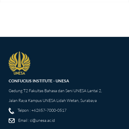
CONFUCIUS INSTITUTE - UNESA
Gedung T2 Fakultas Bahasa dan Seni UNESA Lantai 2,
Jalan Raya Kampus UNESA Lidah Wetan, Surabaya
Telpon : +62857-7000-0517
Email :
ci@unesa.ac.id