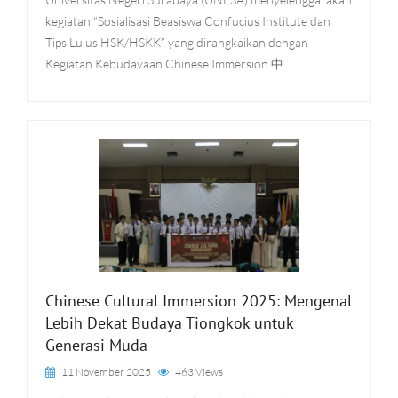
kegiatan “Sosialisasi Beasiswa Confucius Institute dan
Tips Lulus HSK/HSKK” yang dirangkaikan dengan
Kegiatan Kebudayaan Chinese Immersion 中
Chinese Cultural Immersion 2025: Mengenal
Lebih Dekat Budaya Tiongkok untuk
Generasi Muda
11 November 2025
463 Views